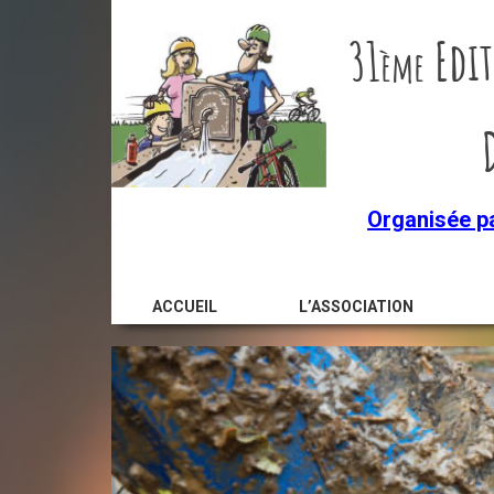
31
Edit
ème
Organisée p
ACCUEIL
L’ASSOCIATION