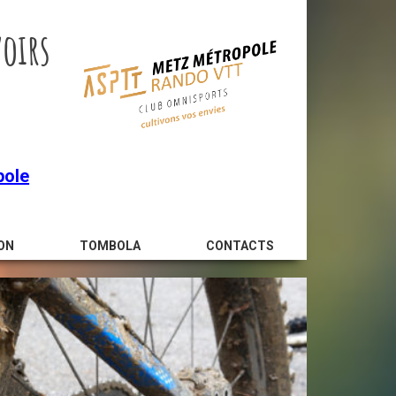
oirs
pole
ON
TOMBOLA
CONTACTS